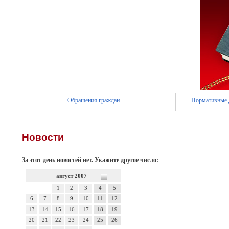
Обращения граждан
Нормативные 
Новости
За этот день новостей нет. Укажите другое число:
август 2007
1
2
3
4
5
6
7
8
9
10
11
12
13
14
15
16
17
18
19
20
21
22
23
24
25
26