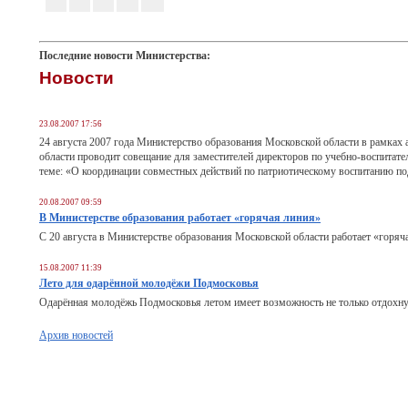
Последние новости Министерства:
Новости
23.08.2007 17:56
24 августа 2007 года Министерство образования Московской области в рамках
области проводит совещание для заместителей директоров по учебно-воспитат
теме: «О координации совместных действий по патриотическому воспитанию п
20.08.2007 09:59
В Министерстве образования работает «горячая линия»
С 20 августа в Министерстве образования Московской области работает «горяч
15.08.2007 11:39
Лето для одарённой молодёжи Подмосковья
Одарённая молодёжь Подмосковья летом имеет возможность не только отдохнуть
Архив новостей