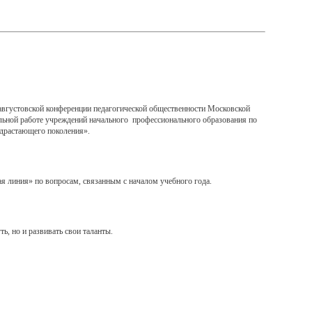
 августовской конференции педагогической общественности Московской
ельной работе учреждений начального профессионального образования по
одрастающего поколения».
ая линия» по вопросам, связанным с началом учебного года.
, но и развивать свои таланты.