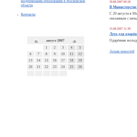
модернизации образования в Московской
20.08.2007 09:59
области
В Министерстве
С 20 августа в М
Контакты
связанным с нача
15.08.2007 11:39
Лето для одарё
Одарённая молодё
август 2007
1
2
3
4
5
Архив новостей
6
7
8
9
10
11
12
13
14
15
16
17
18
19
20
21
22
23
24
25
26