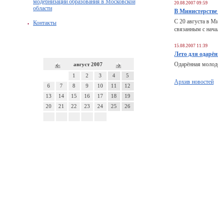
модернизации образования в Московской
20.08.2007 09:59
области
В Министерстве
С 20 августа в М
Контакты
связанным с нача
15.08.2007 11:39
Лето для одарё
Одарённая молодё
август 2007
1
2
3
4
5
Архив новостей
6
7
8
9
10
11
12
13
14
15
16
17
18
19
20
21
22
23
24
25
26