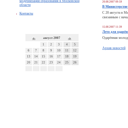
модернизации образования в Московской
20.08.2007 09:59
области
В Министерстве
С 20 августа в М
Контакты
связанным с нача
15.08.2007 11:39
Лето для одарё
Одарённая молодё
август 2007
1
2
3
4
5
Архив новостей
6
7
8
9
10
11
12
13
14
15
16
17
18
19
20
21
22
23
24
25
26