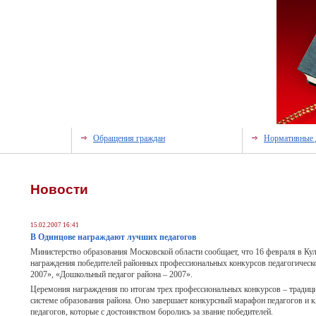
Обращения граждан
Нормативные 
Новости
15.02.2007 16:41
В Одинцове награждают лучших педагогов
Министерство образования Московской области сообщает, что 16 февраля в Ку
награждения победителей районных профессиональных конкурсов педагогическо
2007», «Дошкольный педагог района – 2007».
Церемония награждения по итогам трех профессиональных конкурсов – традици
системе образования района. Оно завершает конкурсный марафон педагогов и
педагогов, которые с достоинством боролись за звание победителей.