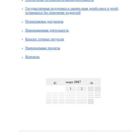
Государственная поддержка и защита прав детей-сирот и детей,
оставшихся без попечения родителей
Нормативные документы
Инновационная деятельность
Каталог сетевых ресурсов
Национальные проекты
Контакты
март 2007
1
2