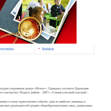
документы
Контакты
льтурно-спортивном центре «Мечта» г. Одинцово состоится Церемония
го мастерства «Педагог района – 2007», «Самый классный классный –
онное и очень торжественное событие, одно из наиболее значимых в
 классных руководителей средних общеобразовательных школ, дошкольных