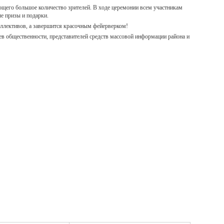
щего большое количество зрителей. В ходе церемонии всем участникам
е призы и подарки.
ллективов, а завершится красочным фейерверком!
ев общественности, представителей средств массовой информации района и