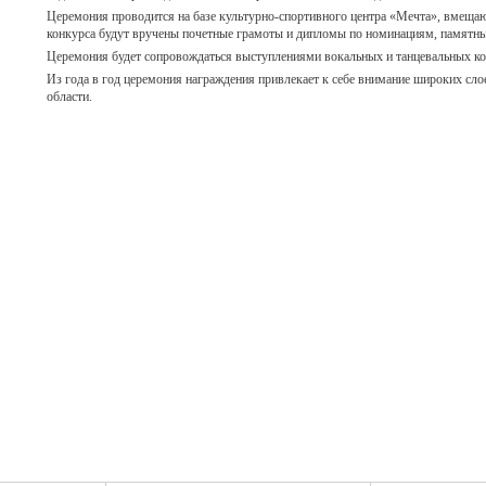
Церемония проводится на базе культурно-спортивного центра «Мечта», вмещаю
конкурса будут вручены почетные грамоты и дипломы по номинациям, памятны
Церемония будет сопровождаться выступлениями вокальных и танцевальных ко
Из года в год церемония награждения привлекает к себе внимание широких сло
области.