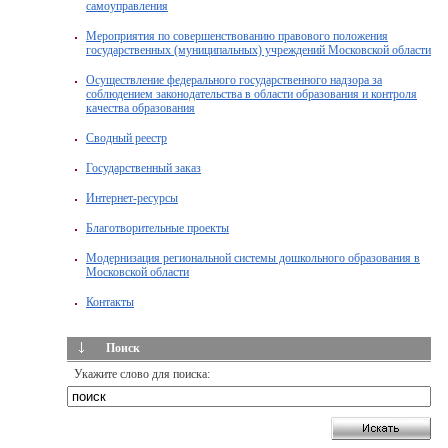
самоуправления
Мероприятия по совершенствованию правового положения
государственных (муниципальных) учреждений Московской области
Осуществление федерального государственного надзора за
соблюдением законодательства в области образования и контроля
качества образования
Сводный реестр
Государственный заказ
Интернет-ресурсы
Благотворительные проекты
Модернизация региональной системы дошкольного образования в
Московской области
Контакты
Поиск
Укажите слово для поиска: