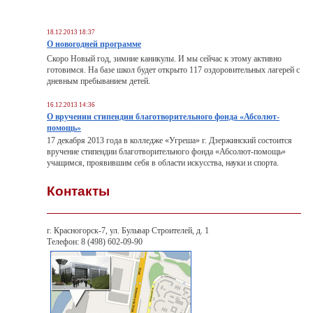
18.12.2013 18:37
О новогодней программе
Скоро Новый год, зимние каникулы. И мы сейчас к этому активно
готовимся. На базе школ будет открыто 117 оздоровительных лагерей с
дневным пребыванием детей.
16.12.2013 14:36
О вручении стипендии благотворительного фонда «Абсолют-
помощь»
17 декабря 2013 года в колледже «Угреша» г. Дзержинский состоится
вручение стипендии благотворительного фонда «Абсолют-помощь»
учащимся, проявившим себя в области искусства, науки и спорта.
Контакты
г. Красногорск-7, ул. Бульвар Строителей, д. 1
Телефон: 8 (498) 602-09-90