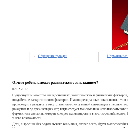
Обращения граждан
Нормативные
Отчего ребенок может развиваться с запозданием?
02.02.2017
Существует множество наследственных, экологических и физических факторов,
воздействие каждого из этих факторов. Имеющиеся данные показывают, что в н
происходит в результате отсутствия интеллектуальной стимуляции в первые го
рождения и до трех-четырех лет, когда следует максимально использовать поте
ферментные системы, которые следует активизировать в этот короткий период. 
у него возможности.
Дети, выросшие без родительского внимания, скорее всего, будут малоспособ