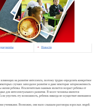
 документы
Новости
 влияющих на развитие интеллекта, поэтому трудно определить конкретное
екоторых случаях запоздалое развитие и даже некоторая заторможенность
ды жизни ребенка. Исключительно важным является возраст ребенка от
нциал для интеллектуального развития. В мозге человека имеются
Если упустить эту возможность, ребенок никогда не осуществит имевшиеся
ными учениками. Возможно, они мало слышали разговоры взрослых людей.